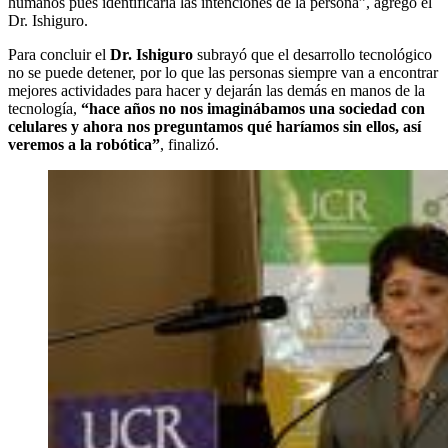
humanos pues identificaría las intenciones de la persona”, agregó el
Dr. Ishiguro.
Para concluir el
Dr. Ishiguro
subrayó que el desarrollo tecnológico
no se puede detener, por lo que las personas siempre van a encontrar
mejores actividades para hacer y dejarán las demás en manos de la
tecnología,
“hace años no nos imaginábamos una sociedad con
celulares y ahora nos preguntamos qué haríamos sin ellos, así
veremos a la robótica”
, finalizó.