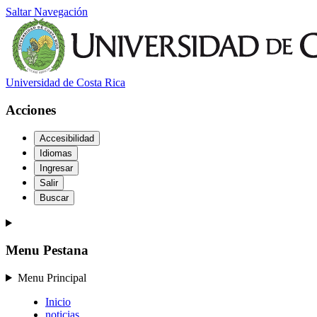
Saltar Navegación
Universidad de Costa Rica
Acciones
Accesibilidad
Idiomas
Ingresar
Salir
Buscar
Menu Pestana
Menu Principal
Inicio
noticias