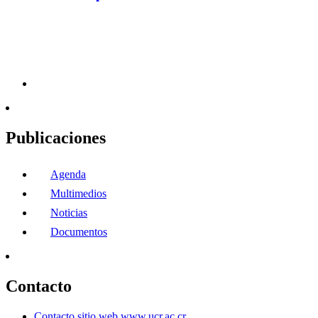
Publicaciones
Agenda
Multimedios
Noticias
Documentos
Contacto
Contacto sitio web www.ucr.ac.cr