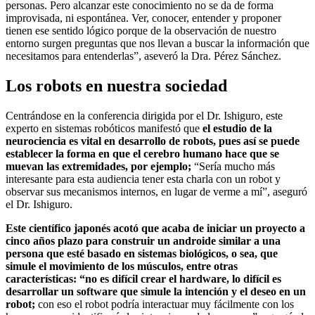
personas. Pero alcanzar este conocimiento no se da de forma
improvisada, ni espontánea. Ver, conocer, entender y proponer
tienen ese sentido lógico porque de la observación de nuestro
entorno surgen preguntas que nos llevan a buscar la información que
necesitamos para entenderlas”, aseveró la Dra. Pérez Sánchez.
Los robots en nuestra sociedad
Centrándose en la conferencia dirigida por el Dr. Ishiguro, este
experto en sistemas robóticos manifestó que
el estudio de la
neurociencia es vital en desarrollo de robots, pues así se puede
establecer la forma en que el cerebro humano hace que se
muevan las extremidades, por ejemplo;
“Sería mucho más
interesante para esta audiencia tener esta charla con un robot y
observar sus mecanismos internos, en lugar de verme a mí”, aseguró
el Dr. Ishiguro.
Este científico japonés acotó que acaba de iniciar un proyecto a
cinco años plazo para construir un androide similar a una
persona que esté basado en sistemas biológicos, o sea, que
simule el movimiento de los músculos, entre otras
características: “no es difícil crear el hardware, lo difícil es
desarrollar un software que simule la intención y el deseo en un
robot;
con eso el robot podría interactuar muy fácilmente con los