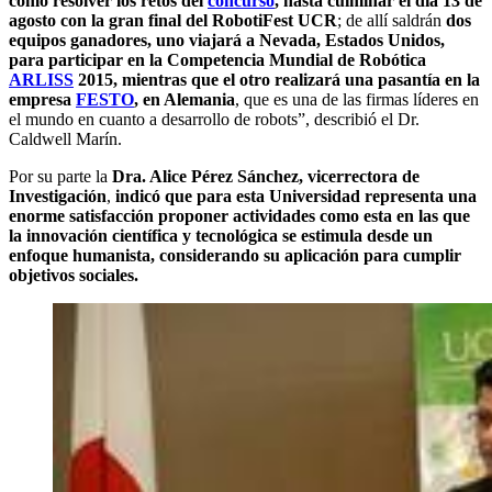
cómo resolver los retos del
concurso
, hasta culminar el día 13 de
agosto con la gran final del RobotiFest UCR
; de allí saldrán
dos
equipos ganadores, uno viajará a Nevada, Estados Unidos,
para participar en la Competencia Mundial de Robótica
ARLISS
2015, mientras que el otro realizará una pasantía en la
empresa
FESTO
, en Alemania
, que es una de las firmas líderes en
el mundo en cuanto a desarrollo de robots”, describió el Dr.
Caldwell Marín.
Por su parte la
Dra. Alice Pérez Sánchez, vicerrectora de
Investigación
,
indicó que para esta Universidad representa una
enorme satisfacción proponer actividades como esta en las que
la innovación científica y tecnológica se estimula desde un
enfoque humanista, considerando su aplicación para cumplir
objetivos sociales.