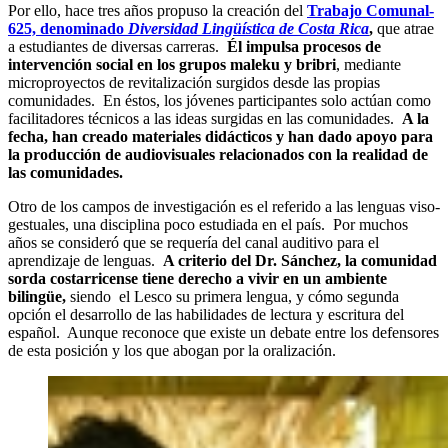
Por ello, hace tres años propuso la creación del
Trabajo Comunal-
625, denominado
Diversidad Lingüística de Costa Rica
,
que atrae
a estudiantes de diversas carreras.
Él impulsa procesos de
intervención social en los grupos maleku y bribri
, mediante
microproyectos de revitalización surgidos desde las propias
comunidades. En éstos, los jóvenes participantes solo actúan como
facilitadores técnicos a las ideas surgidas en las comunidades.
A la
fecha, han creado materiales didácticos y han dado apoyo para
la producción de audiovisuales relacionados con la realidad de
las comunidades.
Otro de los campos de investigación es el referido a las lenguas viso-
gestuales, una disciplina poco estudiada en el país. Por muchos
años se consideró que se requería del canal auditivo para el
aprendizaje de lenguas.
A criterio del Dr. Sánchez, la comunidad
sorda costarricense tiene derecho a vivir en un ambiente
bilingüe,
siendo el Lesco su primera lengua, y cómo segunda
opción el desarrollo de las habilidades de lectura y escritura del
español. Aunque reconoce que existe un debate entre los defensores
de esta posición y los que abogan por la oralización.