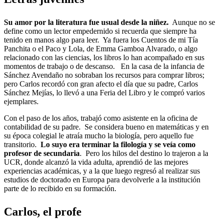
Su amor por la literatura fue usual desde la niñez.
Aunque no se
define como un lector empedernido si recuerda que siempre ha
tenido en manos algo para leer. Ya fuera los Cuentos de mi Tía
Panchita o el Paco y Lola, de Emma Gamboa Alvarado, o algo
relacionado con las ciencias, los libros lo han acompañado en sus
momentos de trabajo o de descanso. En la casa de la infancia de
Sánchez Avendaño no sobraban los recursos para comprar libros;
pero Carlos recordó con gran afecto el día que su padre, Carlos
Sánchez Mejías, lo llevó a una Feria del Libro y le compró varios
ejemplares.
Con el paso de los años, trabajó como asistente en la oficina de
contabilidad de su padre. Se considera bueno en matemáticas y en
su época colegial le atraía mucho la biología, pero aquello fue
transitorio.
Lo suyo era terminar la filología y se veía como
profesor de secundaria
. Pero los hilos del destino lo trajeron a la
UCR, donde alcanzó la vida adulta, aprendió de las mejores
experiencias académicas, y a la que luego regresó al realizar sus
estudios de doctorado en Europa para devolverle a la institución
parte de lo recibido en su formación.
Carlos, el profe