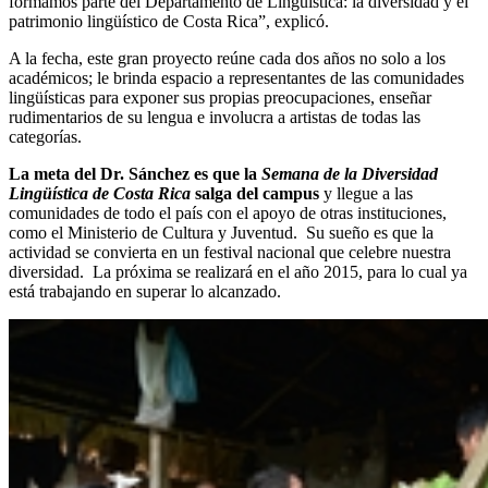
formamos parte del Departamento de Lingüística: la diversidad y el
patrimonio lingüístico de Costa Rica”, explicó.
A la fecha, este gran proyecto reúne cada dos años no solo a los
académicos; le brinda espacio a representantes de las comunidades
lingüísticas para exponer sus propias preocupaciones, enseñar
rudimentarios de su lengua e involucra a artistas de todas las
categorías.
La meta del Dr. Sánchez es que la
Semana de la Diversidad
Lingüística de Costa Rica
salga del campus
y llegue a las
comunidades de todo el país con el apoyo de otras instituciones,
como el Ministerio de Cultura y Juventud. Su sueño es que la
actividad se convierta en un festival nacional que celebre nuestra
diversidad. La próxima se realizará en el año 2015, para lo cual ya
está trabajando en superar lo alcanzado.