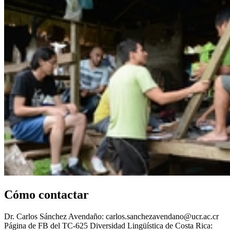
Cómo contactar
Dr. Carlos Sánchez Avendaño: carlos.sanchezavendano@ucr.ac.cr
Página de FB del TC-625 Diversidad Lingüística de Costa Rica: