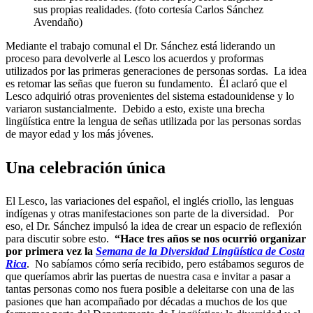
sus propias realidades. (foto cortesía Carlos Sánchez
Avendaño)
Mediante el trabajo comunal el Dr. Sánchez está liderando un
proceso para devolverle al Lesco los acuerdos y proformas
utilizados por las primeras generaciones de personas sordas. La idea
es retomar las señas que fueron su fundamento. Él aclaró que el
Lesco adquirió otras provenientes del sistema estadounidense y lo
variaron sustancialmente. Debido a esto, existe una brecha
lingüística entre la lengua de señas utilizada por las personas sordas
de mayor edad y los más jóvenes.
Una celebración única
El Lesco, las variaciones del español, el inglés criollo, las lenguas
indígenas y otras manifestaciones son parte de la diversidad. Por
eso, el Dr. Sánchez impulsó la idea de crear un espacio de reflexión
para discutir sobre esto.
“Hace tres años se nos ocurrió organizar
por primera vez la
Semana de la Diversidad Lingüística de Costa
Rica
. No sabíamos cómo sería recibido, pero estábamos seguros de
que queríamos abrir las puertas de nuestra casa e invitar a pasar a
tantas personas como nos fuera posible a deleitarse con una de las
pasiones que han acompañado por décadas a muchos de los que