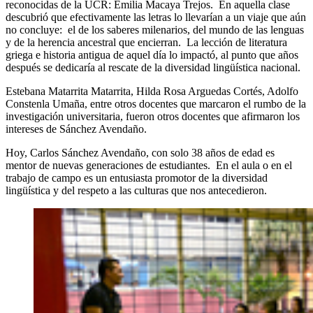
reconocidas de la UCR: Emilia Macaya Trejos. En aquella clase
descubrió que efectivamente las letras lo llevarían a un viaje que aún
no concluye: el de los saberes milenarios, del mundo de las lenguas
y de la herencia ancestral que encierran. La lección de literatura
griega e historia antigua de aquel día lo impactó, al punto que años
después se dedicaría al rescate de la diversidad lingüística nacional.
Estebana Matarrita Matarrita, Hilda Rosa Arguedas Cortés, Adolfo
Constenla Umaña, entre otros docentes que marcaron el rumbo de la
investigación universitaria, fueron otros docentes que afirmaron los
intereses de Sánchez Avendaño.
Hoy, Carlos Sánchez Avendaño, con solo 38 años de edad es
mentor de nuevas generaciones de estudiantes. En el aula o en el
trabajo de campo es un entusiasta promotor de la diversidad
lingüística y del respeto a las culturas que nos antecedieron.