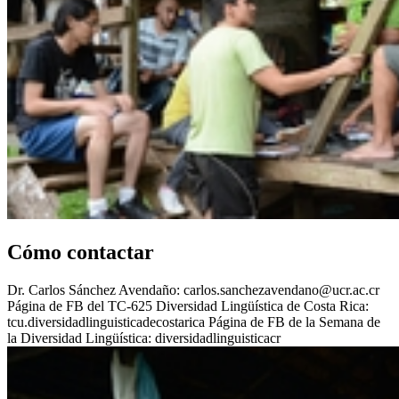
Cómo contactar
Dr. Carlos Sánchez Avendaño: carlos.sanchezavendano@ucr.ac.cr
Página de FB del TC-625 Diversidad Lingüística de Costa Rica:
tcu.diversidadlinguisticadecostarica Página de FB de la Semana de
la Diversidad Lingüística: diversidadlinguisticacr