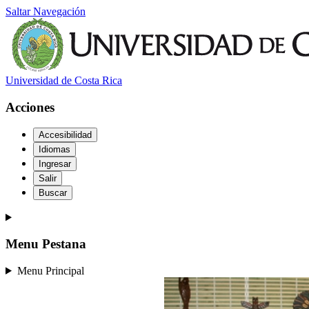
Saltar Navegación
Universidad de Costa Rica
Acciones
Accesibilidad
Idiomas
Ingresar
Salir
Buscar
Menu Pestana
Menu Principal