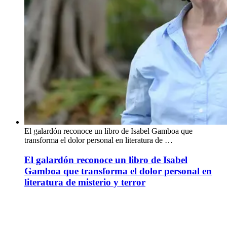
El galardón reconoce un libro de Isabel Gamboa que
transforma el dolor personal en literatura de …
El galardón reconoce un libro de Isabel
Gamboa que transforma el dolor personal en
literatura de misterio y terror