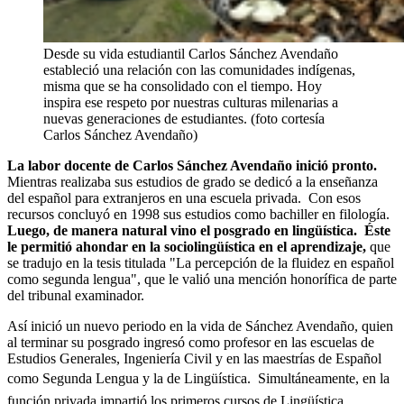
Desde su vida estudiantil Carlos Sánchez Avendaño
estableció una relación con las comunidades indígenas,
misma que se ha consolidado con el tiempo. Hoy
inspira ese respeto por nuestras culturas milenarias a
nuevas generaciones de estudiantes. (foto cortesía
Carlos Sánchez Avendaño)
La labor docente de Carlos Sánchez Avendaño inició pronto.
Mientras realizaba sus estudios de grado se dedicó a la enseñanza
del español para extranjeros en una escuela privada. Con esos
recursos concluyó en 1998 sus estudios como bachiller en filología.
Luego, de manera natural vino el posgrado en lingüística. Éste
le permitió ahondar en la sociolingüística en el aprendizaje,
que
se tradujo en la tesis titulada "La percepción de la fluidez en español
como segunda lengua", que le valió una mención honorífica de parte
del tribunal examinador.
Así inició un nuevo periodo en la vida de Sánchez Avendaño, quien
al terminar su posgrado ingresó como profesor en las escuelas de
Estudios Generales, Ingeniería Civil y en las maestrías de Español
como Segunda Lengua y la de Lingüística.
Simultáneamente, en la
función privada impartió los primeros cursos de Lingüística