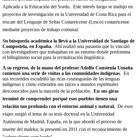
Aplicada a la Educación del Sordo. Este interés luego se tradujo en
proyectos de investigación en la Universidad de Costa Rica para el
rescate del Lenguaje de Señas Costarricense (Lesco) costarricense
mediante proyectos de trabajo comunal.
Su búsqueda académica lo llevó a la Universidad de Santiago de
Compostela, en España
. Ahí realizó una pasantía que lo vinculó
con investigadores que trabajaban en un entorno donde predomina
el bilingüismo social para la revitalización lingüística.
A su regreso, de la mano del profesor Adolfo Constenla Umaña
comenzó una serie de visitas a las comunidades indígenas
. En
sus recorridos escudriñó las ricas cosmogonías de las lenguas
indígenas y cómo extienden sus raíces a mundos espirituales
desconocidos para la mayoría de la población.
En sus giras
terminó de comprender porqué esos pueblos tienen una
relación tan profunda con el entorno animal y natural.
De esos
viajes surgió el tema de su tesis doctoral en la Universidad
Autónoma de Madrid, España, en la que abordó el proceso de
muerte del maleku; la presentó en 2011 con el reconocimiento de
"sobresaliente cum laude".