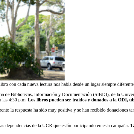
bro con cada nueva lectura nos habla desde un lugar siempre diferente
tema de Bibliotecas, Información y Documentación (SIBDI), de la Unive
 a las 4:30 p.m.
Los libros pueden ser traídos y donados a la ODI, 
nto la respuesta ha sido muy positiva y se han recibido donaciones ta
 las dependencias de la UCR que están participando en esta campaña.
T