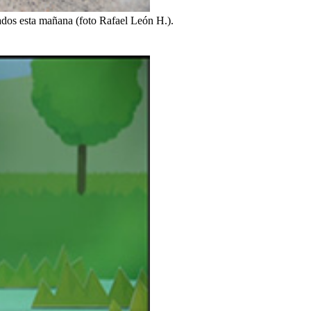
rados esta mañana (foto Rafael León H.).