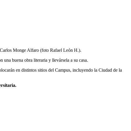
ca Carlos Monge Alfaro (foto Rafael León H.).
 una buena obra literaria y llevársela a su casa.
colocarán en distintos sitios del Campus, incluyendo la Ciudad de la
rsitaria.