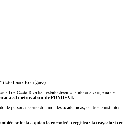
” (foto Laura Rodríguez).
rsidad de Costa Rica han estado desarrollando una campaña de
ubicada 50 metros al sur de FUNDEVI.
nto de personas como de unidades académicas, centros e institutos
ambién se insta a quien lo encontró a registrar la trayectoria en