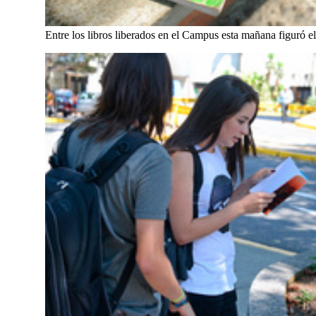
Entre los libros liberados en el Campus esta mañana figuró e