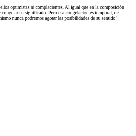
ellos optimistas ni complacientes. Al igual que en la composición
e congelar su significado. Pero esa congelación es temporal, de
 mismo nunca podremos agotar las posibilidades de su sentido".