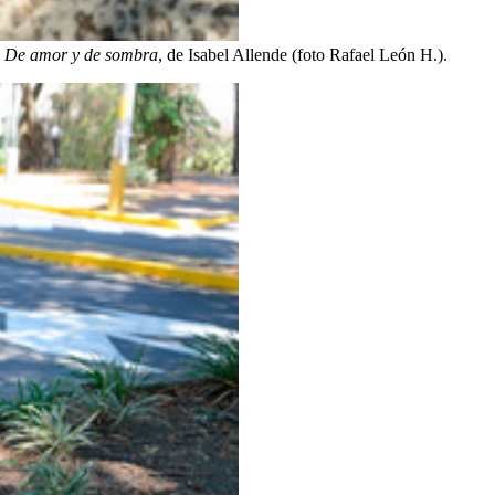
l
De amor y de sombra
, de Isabel Allende (foto Rafael León H.).