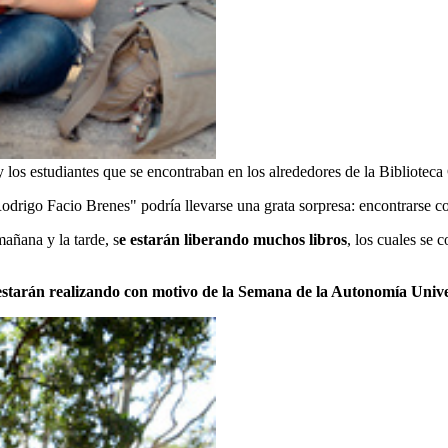
 y los estudiantes que se encontraban en los alrededores de la Bibliote
odrigo Facio Brenes" podría llevarse una grata sorpresa: encontrarse con
añana y la tarde, s
e estarán liberando muchos libros
, los cuales se 
e estarán realizando con motivo de la Semana de la Autonomía Unive