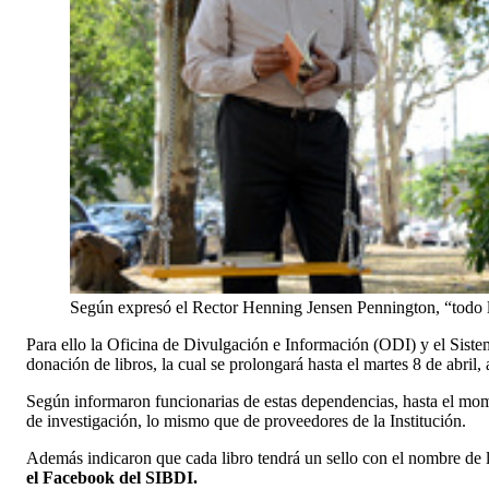
Según expresó el Rector Henning Jensen Pennington, “todo li
Para ello la Oficina de Divulgación e Información (ODI) y el Sis
donación de libros, la cual se prolongará hasta el martes 8 de abril,
Según informaron funcionarias de estas dependencias, hasta el mome
de investigación, lo mismo que de proveedores de la Institución.
Además indicaron que cada libro tendrá un sello con el nombre de
el Facebook del SIBDI.