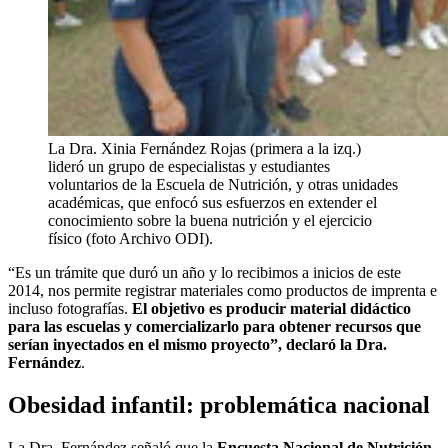
La Dra. Xinia Fernández Rojas (primera a la izq.)
lideró un grupo de especialistas y estudiantes
voluntarios de la Escuela de Nutrición, y otras unidades
académicas, que enfocó sus esfuerzos en extender el
conocimiento sobre la buena nutrición y el ejercicio
físico (foto Archivo ODI).
“Es un trámite que duró un año y lo recibimos a inicios de este
2014, nos permite registrar materiales como productos de imprenta e
incluso fotografías.
El objetivo es producir material didáctico
para las escuelas y comercializarlo para obtener recursos que
serían inyectados en el mismo proyecto”, declaró la Dra.
Fernández
.
Obesidad infantil: problemática nacional
La Dra. Fernández señaló que la
Encuesta Nacional de Nutrición