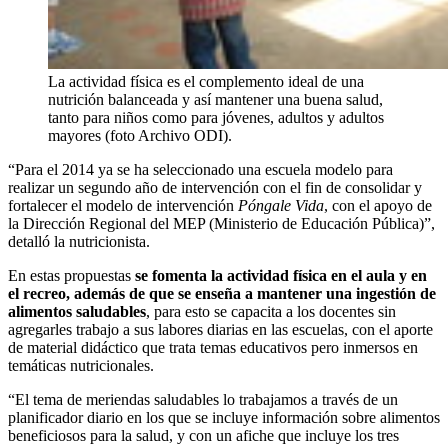
La actividad física es el complemento ideal de una
nutrición balanceada y así mantener una buena salud,
tanto para niños como para jóvenes, adultos y adultos
mayores (foto Archivo ODI).
“Para el 2014 ya se ha seleccionado una escuela modelo para
realizar un segundo año de intervención con el fin de consolidar y
fortalecer el modelo de intervención
Póngale Vida
, con el apoyo de
la Dirección Regional del MEP (Ministerio de Educación Pública)”,
detalló la nutricionista.
En estas propuestas
se fomenta la actividad física en el aula y en
el recreo, además de que se enseña a mantener una ingestión de
alimentos saludables
, para esto se capacita a los docentes sin
agregarles trabajo a sus labores diarias en las escuelas, con el aporte
de material didáctico que trata temas educativos pero inmersos en
temáticas nutricionales.
“El tema de meriendas saludables lo trabajamos a través de un
planificador diario en los que se incluye información sobre alimentos
beneficiosos para la salud, y con un afiche que incluye los tres