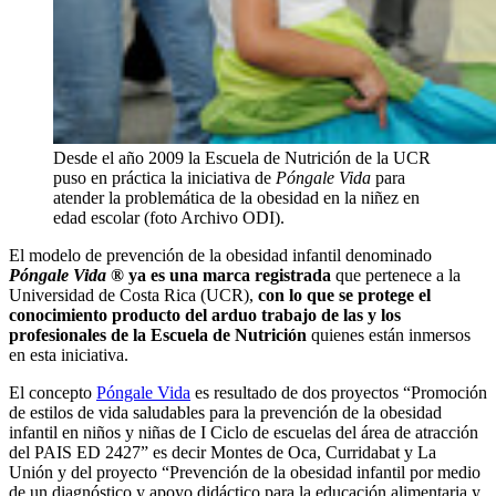
Desde el año 2009 la Escuela de Nutrición de la UCR
puso en práctica la iniciativa de
Póngale Vida
para
atender la problemática de la obesidad en la niñez en
edad escolar (foto Archivo ODI).
El modelo de prevención de la obesidad infantil denominado
Póngale Vida
® ya es una marca registrada
que pertenece a la
Universidad de Costa Rica (UCR),
con lo que se protege el
conocimiento producto del arduo trabajo de las y los
profesionales de la Escuela de Nutrición
quienes están inmersos
en esta iniciativa.
El concepto
Póngale Vida
es resultado de dos proyectos “Promoción
de estilos de vida saludables para la prevención de la obesidad
infantil en niños y niñas de I Ciclo de escuelas del área de atracción
del PAIS ED 2427” es decir Montes de Oca, Curridabat y La
Unión y del proyecto “Prevención de la obesidad infantil por medio
de un diagnóstico y apoyo didáctico para la educación alimentaria y