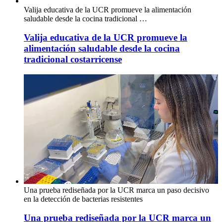
Valija educativa de la UCR promueve la alimentación
saludable desde la cocina tradicional …
Valija educativa de la UCR promueve la
alimentación saludable desde la cocina
tradicional costarricense
Una prueba rediseñada por la UCR marca un paso decisivo
en la detección de bacterias resistentes
Una prueba rediseñada por la UCR marca un