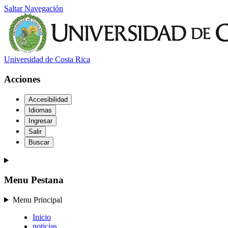
Saltar Navegación
Universidad de Costa Rica
Acciones
Accesibilidad
Idiomas
Ingresar
Salir
Buscar
Menu Pestana
Menu Principal
Inicio
noticias