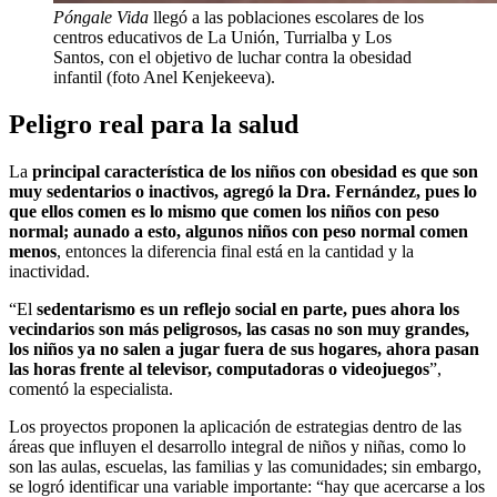
Póngale Vida
llegó a las poblaciones escolares de los
centros educativos de La Unión, Turrialba y Los
Santos, con el objetivo de luchar contra la obesidad
infantil (foto Anel Kenjekeeva).
Peligro real para la salud
La
principal característica de los niños con obesidad es que son
muy sedentarios o inactivos, agregó la Dra. Fernández, pues lo
que ellos comen es lo mismo que comen los niños con peso
normal; aunado a esto, algunos niños con peso normal comen
menos
, entonces la diferencia final está en la cantidad y la
inactividad.
“El
sedentarismo es un reflejo social en parte, pues ahora los
vecindarios son más peligrosos, las casas no son muy grandes,
los niños ya no salen a jugar fuera de sus hogares, ahora pasan
las horas frente al televisor, computadoras o videojuegos
”,
comentó la especialista.
Los proyectos proponen la aplicación de estrategias dentro de las
áreas que influyen el desarrollo integral de niños y niñas, como lo
son las aulas, escuelas, las familias y las comunidades; sin embargo,
se logró identificar una variable importante: “hay que acercarse a los