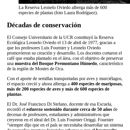
La Reserva Leonelo Oviedo alberga más de 600
especies de plantas (foto Laura Rodríguez).
Décadas de conservación
El Consejo Universitario de la UCR constituyó la Reserva
Ecológica Leonelo Oviedo el 13 de abril de 1977, gracias a
que los profesores Luis Fournier y Leonelo Oviedo
promovieron su creación y desarrollo. Los docentes cortaron el
café que estaba plantado en el área, con el objetivo de preservar
una
muestra del Bosque Premontano Húmedo
, característico
de la región de Montes de Oca.
Con el aporte de semillas transportadas por aves y murciélagos,
el espacio creció y ahora alberga a
400 especies de mariposas,
más de 200 especies de aves y más de 600 especies de
plantas
.
El Dr. José Francisco Di Stefano, docente de esa Escuela,
recordó el
esfuerzo sostenido durante cerca de 50 años
de
decenas de profesores, estudiantes y administrativos que
creyeron en el ideal del Dr. Luis Fournier Origgi. Fournier
“siempre dijo que en el país se necesitaba desarrollar un sistema