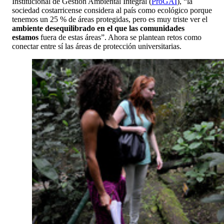
Institucional de Gestión Ambiental Integral (
ProGAI
), “la
sociedad costarricense considera al país como ecológico porque
tenemos un 25 % de áreas protegidas, pero es muy triste ver el
ambiente desequilibrado en el que las comunidades
estamos
fuera de estas áreas”. Ahora se plantean retos como
conectar entre sí las áreas de protección universitarias.