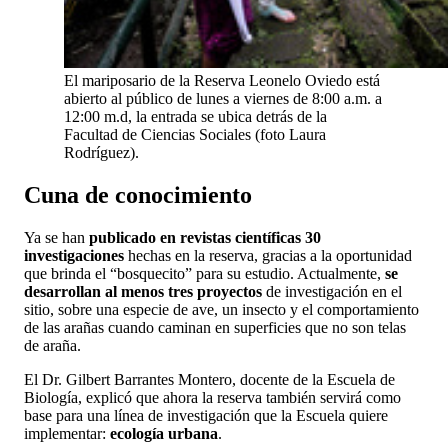
El mariposario de la Reserva Leonelo Oviedo está
abierto al público de lunes a viernes de 8:00 a.m. a
12:00 m.d, la entrada se ubica detrás de la
Facultad de Ciencias Sociales (foto Laura
Rodríguez).
Cuna de conocimiento
Ya se han
publicado en revistas científicas 30
investigaciones
hechas en la reserva, gracias a la oportunidad
que brinda el “bosquecito” para su estudio. Actualmente,
se
desarrollan al menos tres proyectos
de investigación en el
sitio, sobre una especie de ave, un insecto y el comportamiento
de las arañas cuando caminan en superficies que no son telas
de araña.
El Dr. Gilbert Barrantes Montero, docente de la Escuela de
Biología, explicó que ahora la reserva también servirá como
base para una línea de investigación que la Escuela quiere
implementar:
ecología urbana
.