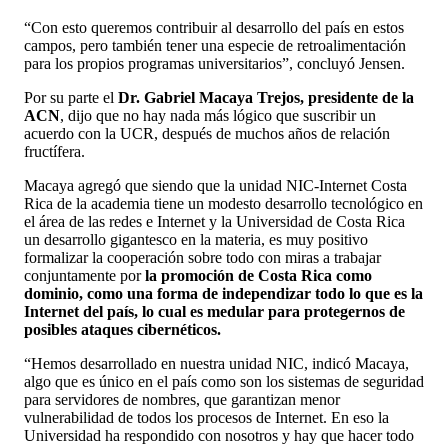
“Con esto queremos contribuir al desarrollo del país en estos
campos, pero también tener una especie de retroalimentación
para los propios programas universitarios”, concluyó Jensen.
Por su parte el
Dr. Gabriel Macaya Trejos, presidente de la
ACN
, dijo que no hay nada más lógico que suscribir un
acuerdo con la UCR, después de muchos años de relación
fructífera.
Macaya agregó que siendo que la unidad NIC-Internet Costa
Rica de la academia tiene un modesto desarrollo tecnológico en
el área de las redes e Internet y la Universidad de Costa Rica
un desarrollo gigantesco en la materia, es muy positivo
formalizar la cooperación sobre todo con miras a trabajar
conjuntamente por
la promoción de Costa Rica como
dominio, como una forma de independizar todo lo que es la
Internet del país, lo cual es medular para protegernos de
posibles ataques cibernéticos.
“Hemos desarrollado en nuestra unidad NIC, indicó Macaya,
algo que es único en el país como son los sistemas de seguridad
para servidores de nombres, que garantizan menor
vulnerabilidad de todos los procesos de Internet. En eso la
Universidad ha respondido con nosotros y hay que hacer todo