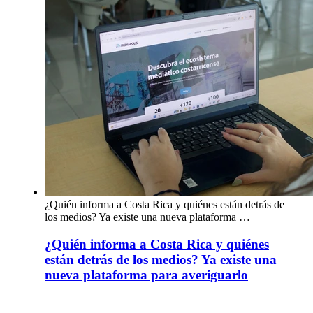
¿Quién informa a Costa Rica y quiénes están detrás de
los medios? Ya existe una nueva plataforma …
¿Quién informa a Costa Rica y quiénes
están detrás de los medios? Ya existe una
nueva plataforma para averiguarlo