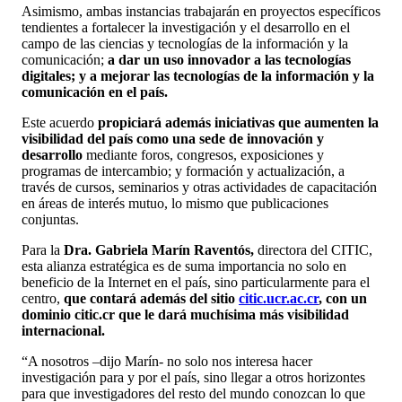
Asimismo, ambas instancias trabajarán en proyectos específicos
tendientes a fortalecer la investigación y el desarrollo en el
campo de las ciencias y tecnologías de la información y la
comunicación;
a dar un uso innovador a las tecnologías
digitales; y a mejorar las tecnologías de la información y la
comunicación en el país.
Este acuerdo
propiciará además iniciativas que aumenten la
visibilidad del país como una sede de innovación y
desarrollo
mediante foros, congresos, exposiciones y
programas de intercambio; y formación y actualización, a
través de cursos, seminarios y otras actividades de capacitación
en áreas de interés mutuo, lo mismo que publicaciones
conjuntas.
Para la
Dra. Gabriela Marín Raventós,
directora del CITIC,
esta alianza estratégica es de suma importancia no solo en
beneficio de la Internet en el país, sino particularmente para el
centro,
que contará además del sitio
citic.ucr.ac.cr
, con un
dominio citic.cr que le dará muchísima más visibilidad
internacional.
“A nosotros –dijo Marín- no solo nos interesa hacer
investigación para y por el país, sino llegar a otros horizontes
para que investigadores del resto del mundo conozcan lo que