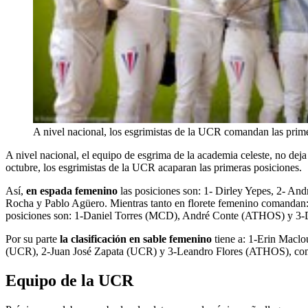
A nivel nacional, los esgrimistas de la UCR comandan las prime
A nivel nacional, el equipo de esgrima de la academia celeste, no dej
octubre, los esgrimistas de la UCR acaparan las primeras posiciones.
Así,
en espada femenino
las posiciones son: 1- Dirley Yepes, 2- An
Rocha y Pablo Agüero. Mientras tanto en florete femenino comand
posiciones son: 1-Daniel Torres (MCD), André Conte (ATHOS) y 3-D
Por su parte
la clasificación en sable femenino
tiene a: 1-Erin Maclo
(UCR), 2-Juan José Zapata (UCR) y 3-Leandro Flores (ATHOS), como
Equipo de la UCR