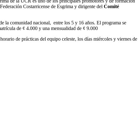
sgrima de la UCR es uno de los principales promotores y de formación
 Federación Costarricense de Esgrima y dirigente del
Comité
s de la comunidad nacional, entre los 5 y 16 años. El programa se
matrícula de ¢ 4.000 y una mensualidad de ¢ 9.000
orario de prácticas del equipo celeste, los días miércoles y viernes de