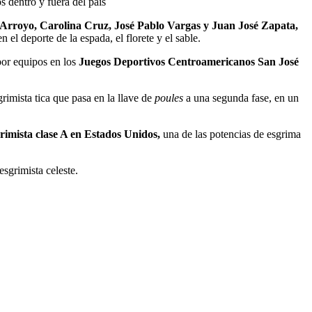
 dentro y fuera del país
Arroyo, Carolina Cruz, José Pablo Vargas y Juan José Zapata,
el deporte de la espada, el florete y el sable.
por equipos en los
Juegos Deportivos Centroamericanos San José
rimista tica que pasa en la llave de
poules
a una segunda fase, en un
rimista clase A en Estados Unidos,
una de las potencias de esgrima
sgrimista celeste.