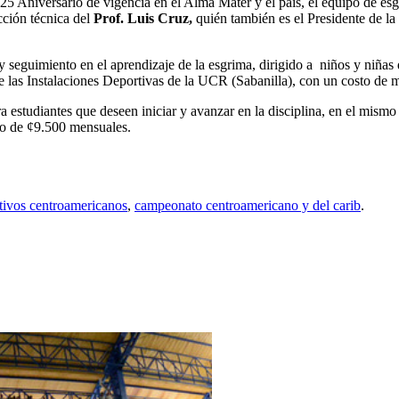
 25 Aniversario de vigencia en el Alma Máter y el país, el equipo de e
cción técnica del
Prof. Luis Cruz,
quién también es el Presidente de la
n y seguimiento en el aprendizaje de la esgrima, dirigido a niños y niña
de las Instalaciones Deportivas de la UCR (Sabanilla), con un costo de 
estudiantes que deseen iniciar y avanzar en la disciplina, en el mismo h
to de ¢9.500 mensuales.
tivos centroamericanos
,
campeonato centroamericano y del carib
.