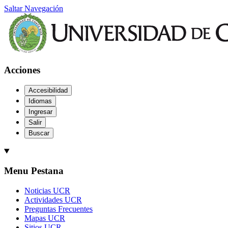
Saltar Navegación
Acciones
Accesibilidad
Idiomas
Ingresar
Salir
Buscar
Menu Pestana
Noticias UCR
Actividades UCR
Preguntas Frecuentes
Mapas UCR
Sitios UCR