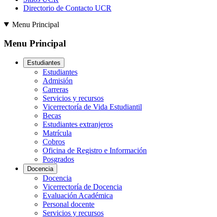
Directorio de Contacto UCR
Menu Principal
Menu Principal
Estudiantes
Estudiantes
Admisión
Carreras
Servicios y recursos
Vicerrectoría de Vida Estudiantil
Becas
Estudiantes extranjeros
Matrícula
Cobros
Oficina de Registro e Información
Posgrados
Docencia
Docencia
Vicerrectoría de Docencia
Evaluación Académica
Personal docente
Servicios y recursos