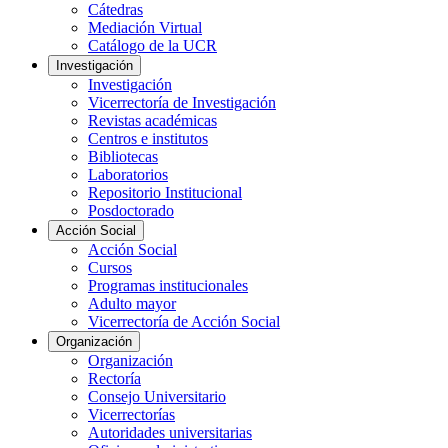
Cátedras
Mediación Virtual
Catálogo de la UCR
Investigación
Investigación
Vicerrectoría de Investigación
Revistas académicas
Centros e institutos
Bibliotecas
Laboratorios
Repositorio Institucional
Posdoctorado
Acción Social
Acción Social
Cursos
Programas institucionales
Adulto mayor
Vicerrectoría de Acción Social
Organización
Organización
Rectoría
Consejo Universitario
Vicerrectorías
Autoridades universitarias