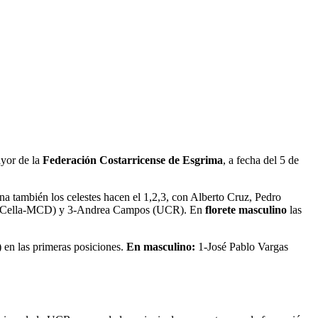
ayor de la
Federación Costarricense de Esgrima
, a fecha del 5 de
 también los celestes hacen el 1,2,3, con Alberto Cruz, Pedro
lla Cella-MCD) y 3-Andrea Campos (UCR). En
florete masculino
las
en las primeras posiciones.
En masculino:
1-José Pablo Vargas