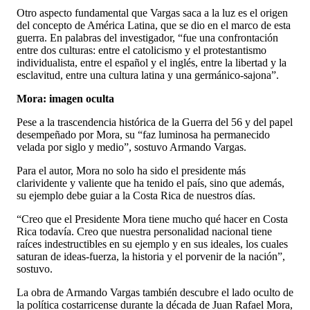
Otro aspecto fundamental que Vargas saca a la luz es el origen
del concepto de América Latina, que se dio en el marco de esta
guerra. En palabras del investigador, “fue una confrontación
entre dos culturas: entre el catolicismo y el protestantismo
individualista, entre el español y el inglés, entre la libertad y la
esclavitud, entre una cultura latina y una germánico-sajona”.
Mora: imagen oculta
Pese a la trascendencia histórica de la Guerra del 56 y del papel
desempeñado por Mora, su “faz luminosa ha permanecido
velada por siglo y medio”, sostuvo Armando Vargas.
Para el autor, Mora no solo ha sido el presidente más
clarividente y valiente que ha tenido el país, sino que además,
su ejemplo debe guiar a la Costa Rica de nuestros días.
“Creo que el Presidente Mora tiene mucho qué hacer en Costa
Rica todavía. Creo que nuestra personalidad nacional tiene
raíces indestructibles en su ejemplo y en sus ideales, los cuales
saturan de ideas-fuerza, la historia y el porvenir de la nación”,
sostuvo.
La obra de Armando Vargas también descubre el lado oculto de
la política costarricense durante la década de Juan Rafael Mora,