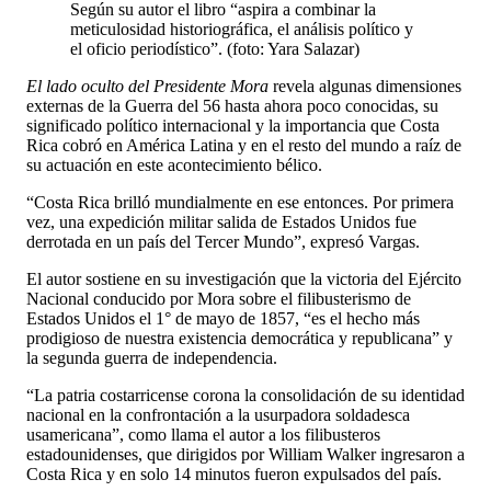
Según su autor el libro “aspira a combinar la
meticulosidad historiográfica, el análisis político y
el oficio periodístico”. (foto: Yara Salazar)
El lado oculto del Presidente Mora
revela algunas dimensiones
externas de la Guerra del 56 hasta ahora poco conocidas, su
significado político internacional y la importancia que Costa
Rica cobró en América Latina y en el resto del mundo a raíz de
su actuación en este acontecimiento bélico.
“Costa Rica brilló mundialmente en ese entonces. Por primera
vez, una expedición militar salida de Estados Unidos fue
derrotada en un país del Tercer Mundo”, expresó Vargas.
El autor sostiene en su investigación que la victoria del Ejército
Nacional conducido por Mora sobre el filibusterismo de
Estados Unidos el 1° de mayo de 1857, “es el hecho más
prodigioso de nuestra existencia democrática y republicana” y
la segunda guerra de independencia.
“La patria costarricense corona la consolidación de su identidad
nacional en la confrontación a la usurpadora soldadesca
usamericana”, como llama el autor a los filibusteros
estadounidenses, que dirigidos por William Walker ingresaron a
Costa Rica y en solo 14 minutos fueron expulsados del país.