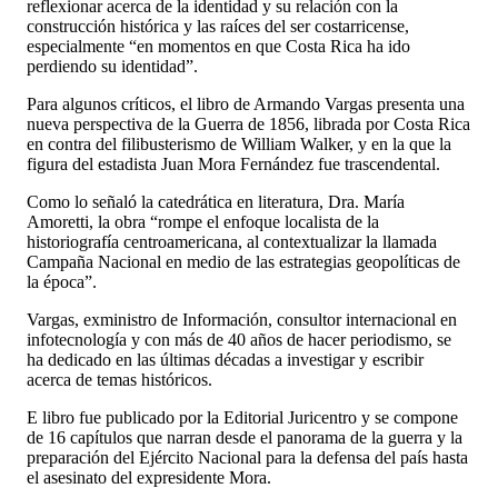
reflexionar acerca de la identidad y su relación con la
construcción histórica y las raíces del ser costarricense,
especialmente “en momentos en que Costa Rica ha ido
perdiendo su identidad”.
Para algunos críticos, el libro de Armando Vargas presenta una
nueva perspectiva de la Guerra de 1856, librada por Costa Rica
en contra del filibusterismo de William Walker, y en la que la
figura del estadista Juan Mora Fernández fue trascendental.
Como lo señaló la catedrática en literatura, Dra. María
Amoretti, la obra “rompe el enfoque localista de la
historiografía centroamericana, al contextualizar la llamada
Campaña Nacional en medio de las estrategias geopolíticas de
la época”.
Vargas, exministro de Información, consultor internacional en
infotecnología y con más de 40 años de hacer periodismo, se
ha dedicado en las últimas décadas a investigar y escribir
acerca de temas históricos.
E libro fue publicado por la Editorial Juricentro y se compone
de 16 capítulos que narran desde el panorama de la guerra y la
preparación del Ejército Nacional para la defensa del país hasta
el asesinato del expresidente Mora.