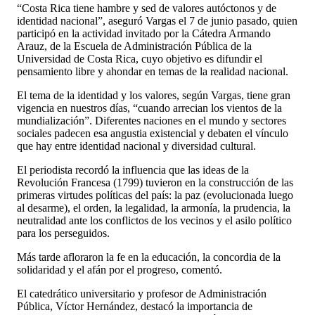
“Costa Rica tiene hambre y sed de valores autóctonos y de
identidad nacional”, aseguró Vargas el 7 de junio pasado, quien
participó en la actividad invitado por la Cátedra Armando
Arauz, de la Escuela de Administración Pública de la
Universidad de Costa Rica, cuyo objetivo es difundir el
pensamiento libre y ahondar en temas de la realidad nacional.
El tema de la identidad y los valores, según Vargas, tiene gran
vigencia en nuestros días, “cuando arrecian los vientos de la
mundialización”. Diferentes naciones en el mundo y sectores
sociales padecen esa angustia existencial y debaten el vínculo
que hay entre identidad nacional y diversidad cultural.
El periodista recordó la influencia que las ideas de la
Revolución Francesa (1799) tuvieron en la construcción de las
primeras virtudes políticas del país: la paz (evolucionada luego
al desarme), el orden, la legalidad, la armonía, la prudencia, la
neutralidad ante los conflictos de los vecinos y el asilo político
para los perseguidos.
Más tarde afloraron la fe en la educación, la concordia de la
solidaridad y el afán por el progreso, comentó.
El catedrático universitario y profesor de Administración
Pública, Víctor Hernández, destacó la importancia de