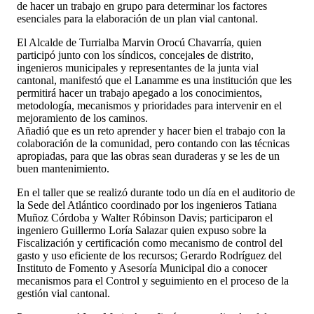
de hacer un trabajo en grupo para determinar los factores
esenciales para la elaboración de un plan vial cantonal.
El Alcalde de Turrialba Marvin Orocú Chavarría, quien
participó junto con los síndicos, concejales de distrito,
ingenieros municipales y representantes de la junta vial
cantonal, manifestó que el Lanamme es una institución que les
permitirá hacer un trabajo apegado a los conocimientos,
metodología, mecanismos y prioridades para intervenir en el
mejoramiento de los caminos.
Añadió que es un reto aprender y hacer bien el trabajo con la
colaboración de la comunidad, pero contando con las técnicas
apropiadas, para que las obras sean duraderas y se les de un
buen mantenimiento.
En el taller que se realizó durante todo un día en el auditorio de
la Sede del Atlántico coordinado por los ingenieros Tatiana
Muñoz Córdoba y Walter Róbinson Davis; participaron el
ingeniero Guillermo Loría Salazar quien expuso sobre la
Fiscalización y certificación como mecanismo de control del
gasto y uso eficiente de los recursos; Gerardo Rodríguez del
Instituto de Fomento y Asesoría Municipal dio a conocer
mecanismos para el Control y seguimiento en el proceso de la
gestión vial cantonal.