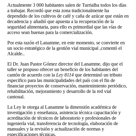
Actualmente 3 000 habitantes salen de Turrialba todos los días
a trabajar. Recordó que esta zona tradicionalmente ha
dependido de los cultivos de café y caña de azúcar que están en
decadencia y añadió que apuesta a la recuperación de la
seguridad alimentaria, para ello es primordial que las vías de
acceso sean buenas para la comercialización.
Por esta razón el Lanamme, en este momento, se convierte en
un socio estratégico de la gestión vial municipal ,comentó el
Alcalde..
El Dr. Juan Pastor Gómez director del Lanamme, dijo que el
taller se propuso ofrecer un beneficio de los habitantes del
cantón de acuerdo con la
Ley 8114
que determinó un tributo
especifico para las municipalidades del país con el fin de
financiar proyectos de conservación, mantenimiento periódico,
rehabilitación, mejoramiento y desarrollo de la red vial
cantonal.
La Ley le otorga al Lanamme la dimensión académica de
investigación y enseñanza, asistencia técnica capacitación y
acreditación de técnicos de laboratorio y profesionales de
ingeniería vial, transferencia de tecnología, elaboración de
manuales y la revisión y actualización de normas y
especificaciones técnicas.