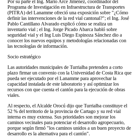
Por su parte el Ing. Mario Arce Jiménez, coordinador del
Programa de Investigación en Infraestructura de Transportes
(PITRA) del Lanamme ofreció una exposición sobre "¿Cómo
definir las intervenciones de la red vial cantonal?"; el Ing. José
Pablo Cantillano Alvarado explicó cómo se realiza un
inventario vial ; el Ing. Jorge Picado Abarca habló sobre
seguridad vial y el Ing Luis Diego Espinoza Sánchez dio a
conocer los nuevos equipos y metodologías relacionadas con
las tecnologías de información.
Socio estratégico
Las autoridades municipales de Turrialba pretenden a corto
plazo firmar un convenio con la Universidad de Costa Rica que
pueda ser ejecutado por el Lanamme para aprovechar la
capacidad instalada de este laboratorio y así optimizar los
recursos con que cuenta el cantón para la ejecución de obras
viales.
Al respecto, el Alcalde Orocú dijo que Turrialba constituye el
52 % del territorio de la provincia de Cartago y su red vial
interna es muy extensa. Sus prioridades son mejorar los
caminos vecinales para potenciar el desarrollo agropecuario,
porque según firmó "los caminos unidos a un buen proyecto de
desarrollo es la alternativa para el cantón".