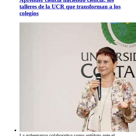
talleres de la UCR que transforman a los
colegios
La gobernanza colaborativa como antídoto ante el