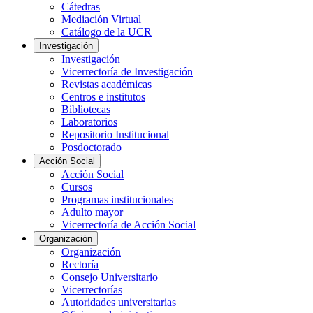
Cátedras
Mediación Virtual
Catálogo de la UCR
Investigación
Investigación
Vicerrectoría de Investigación
Revistas académicas
Centros e institutos
Bibliotecas
Laboratorios
Repositorio Institucional
Posdoctorado
Acción Social
Acción Social
Cursos
Programas institucionales
Adulto mayor
Vicerrectoría de Acción Social
Organización
Organización
Rectoría
Consejo Universitario
Vicerrectorías
Autoridades universitarias