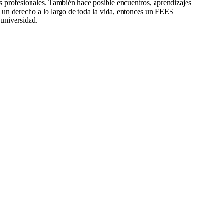
ras profesionales. También hace posible encuentros, aprendizajes
 un derecho a lo largo de toda la vida, entonces un FEES
 universidad.