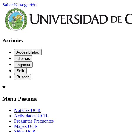
Saltar Navegación
Acciones
Accesibilidad
Idiomas
Ingresar
Salir
Buscar
Menu Pestana
Noticias UCR
Actividades UCR
Preguntas Frecuentes
Mapas UCR
Sitios UCR