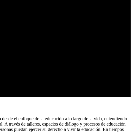
 desde el enfoque de la educación a lo largo de la vida, entendiendo
. A través de talleres, espacios de diálogo y procesos de educación
personas puedan ejercer su derecho a vivir la educación. En tiempos