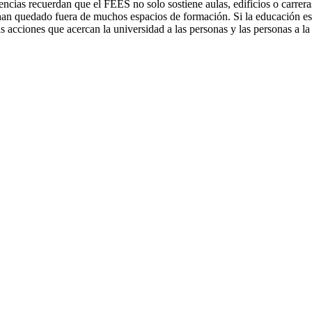
iencias recuerdan que el FEES no solo sostiene aulas, edificios o carre
han quedado fuera de muchos espacios de formación. Si la educación es
 acciones que acercan la universidad a las personas y las personas a la