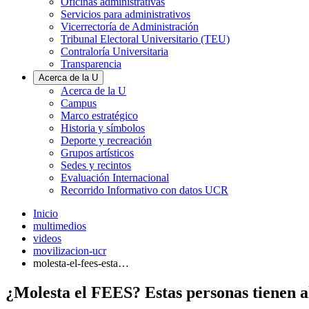
Oficinas administrativas
Servicios para administrativos
Vicerrectoría de Administración
Tribunal Electoral Universitario (TEU)
Contraloría Universitaria
Transparencia
Acerca de la U
Acerca de la U
Campus
Marco estratégico
Historia y símbolos
Deporte y recreación
Grupos artísticos
Sedes y recintos
Evaluación Internacional
Recorrido Informativo con datos UCR
Inicio
multimedios
videos
movilizacion-ucr
molesta-el-fees-esta…
¿Molesta el FEES? Estas personas tienen a