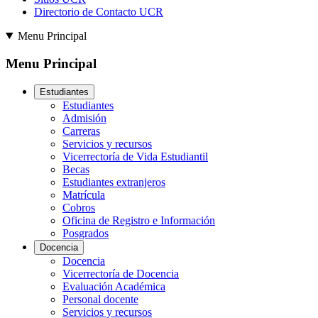
Directorio de Contacto UCR
Menu Principal
Menu Principal
Estudiantes
Estudiantes
Admisión
Carreras
Servicios y recursos
Vicerrectoría de Vida Estudiantil
Becas
Estudiantes extranjeros
Matrícula
Cobros
Oficina de Registro e Información
Posgrados
Docencia
Docencia
Vicerrectoría de Docencia
Evaluación Académica
Personal docente
Servicios y recursos