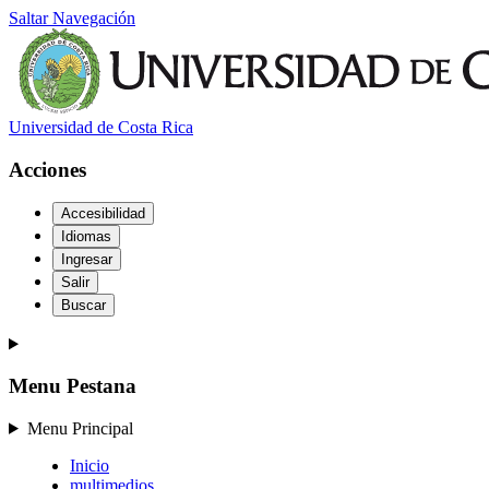
Saltar Navegación
Universidad de Costa Rica
Acciones
Accesibilidad
Idiomas
Ingresar
Salir
Buscar
Menu Pestana
Menu Principal
Inicio
multimedios