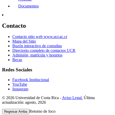
Documentos
Contacto
Contacto sitio web www.ucr.ac.cr
Mapa del Sitio
Buzón interactivo de consultas
Directorio completo de contactos UCR
Admisión, matrícula y horarios
Becas
Redes Sociales
Facebook Institucional
YouTube
Instagram
© 2026 Universidad de Costa Rica -
Aviso Legal.
Última
actualización: agosto, 2026
Retorno de foco
Regresar Arriba