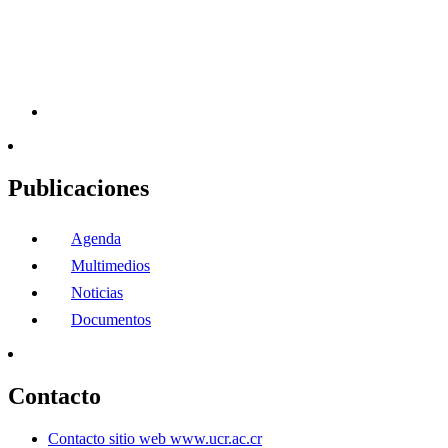
Publicaciones
Agenda
Multimedios
Noticias
Documentos
Contacto
Contacto sitio web www.ucr.ac.cr