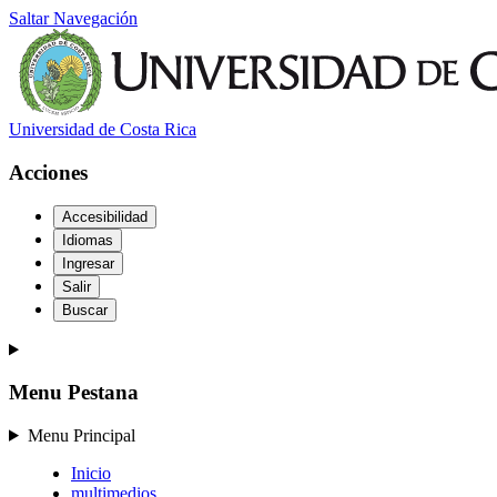
Saltar Navegación
Universidad de Costa Rica
Acciones
Accesibilidad
Idiomas
Ingresar
Salir
Buscar
Menu Pestana
Menu Principal
Inicio
multimedios