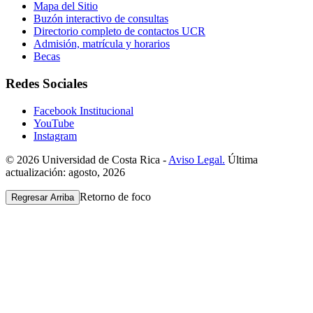
Mapa del Sitio
Buzón interactivo de consultas
Directorio completo de contactos UCR
Admisión, matrícula y horarios
Becas
Redes Sociales
Facebook Institucional
YouTube
Instagram
© 2026 Universidad de Costa Rica -
Aviso Legal.
Última
actualización: agosto, 2026
Retorno de foco
Regresar Arriba