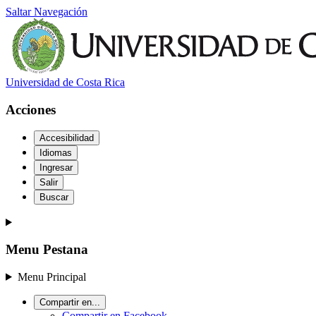
Saltar Navegación
Universidad de Costa Rica
Acciones
Accesibilidad
Idiomas
Ingresar
Salir
Buscar
Menu Pestana
Menu Principal
Compartir en...
Compartir en Facebook