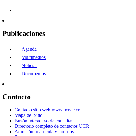
Publicaciones
Agenda
Multimedios
Noticias
Documentos
Contacto
Contacto sitio web www.ucr.ac.cr
Mapa del Sitio
Buzón interactivo de consultas
Directorio completo de contactos UCR
Admisión, matrícula y horarios