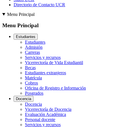
Directorio de Contacto UCR
Menu Principal
Menu Principal
Estudiantes
Estudiantes
Admisión
Carreras
Servicios y recursos
Vicerrectoría de Vida Estudiantil
Becas
Estudiantes extranjeros
Matrícula
Cobros
Oficina de Registro e Información
Posgrados
Docencia
Docencia
Vicerrectoría de Docencia
Evaluación Académica
Personal docente
Servicios y recursos