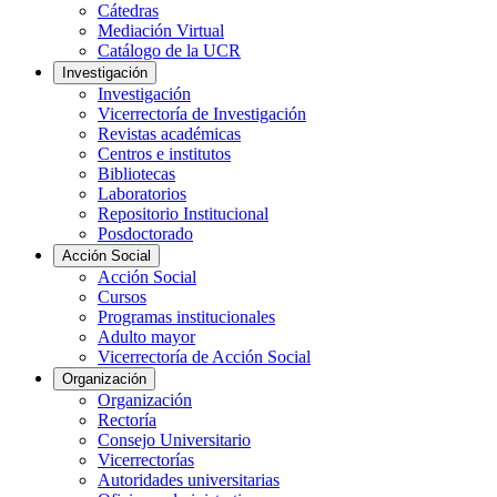
Cátedras
Mediación Virtual
Catálogo de la UCR
Investigación
Investigación
Vicerrectoría de Investigación
Revistas académicas
Centros e institutos
Bibliotecas
Laboratorios
Repositorio Institucional
Posdoctorado
Acción Social
Acción Social
Cursos
Programas institucionales
Adulto mayor
Vicerrectoría de Acción Social
Organización
Organización
Rectoría
Consejo Universitario
Vicerrectorías
Autoridades universitarias