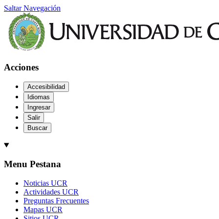
Saltar Navegación
Acciones
Accesibilidad
Idiomas
Ingresar
Salir
Buscar
Menu Pestana
Noticias UCR
Actividades UCR
Preguntas Frecuentes
Mapas UCR
Sitios UCR