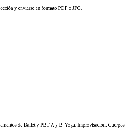
ansacción y enviarse en formato PDF o JPG.
damentos de Ballet y PBT A y B, Yoga, Improvisación, Cuerpos