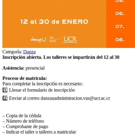
Categoría:
Danza
Inscripción abierta. Los talleres se impartirán del 12 al 30
Asistencia:
presencial
Proceso de matrícula:
Para completar la inscripción es necesario:
1️⃣ Llenar el formulario de inscripción
2️⃣ Enviar al correo danzauadministracion.vas@ucr.ac.cr
– Copia de la cédula
– Número de teléfono
– Comprobante de pago
– Indicar el taller o talleres a matricular