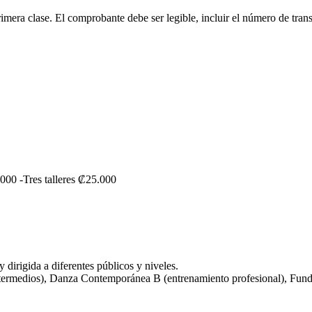
primera clase. El comprobante debe ser legible, incluir el número de tr
.000 -Tres talleres ₡25.000
y dirigida a diferentes públicos y niveles.
termedios), Danza Contemporánea B (entrenamiento profesional), Fun