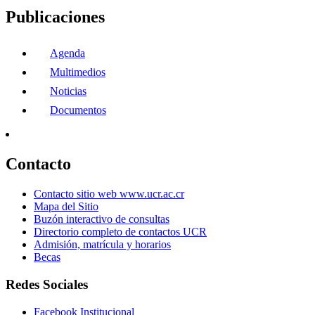
Publicaciones
Agenda
Multimedios
Noticias
Documentos
Contacto
Contacto sitio web www.ucr.ac.cr
Mapa del Sitio
Buzón interactivo de consultas
Directorio completo de contactos UCR
Admisión, matrícula y horarios
Becas
Redes Sociales
Facebook Institucional