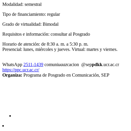
Modalidad: semestral
Tipo de financiamiento: regular
Grado de virtualidad: Bimodal
Requisitos e información: consultar al Posgrado
Horario de atención: de 8:30 a. m. a 5:30 p. m.
Presencial: lunes, miércoles y jueves. Virtual: martes y viernes.
WhatsApp
2511-1439
comuni
uaaz
cacion
@sep
pdkk
.ucr.ac.cr
https://ppc.ucr.ac.cr/
Organiza:
Programa de Posgrado en Comunicación, SEP