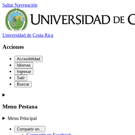
Saltar Navegación
Universidad de Costa Rica
Acciones
Accesibilidad
Idiomas
Ingresar
Salir
Buscar
Menu Pestana
Menu Principal
Compartir en...
Compartir en Facebook