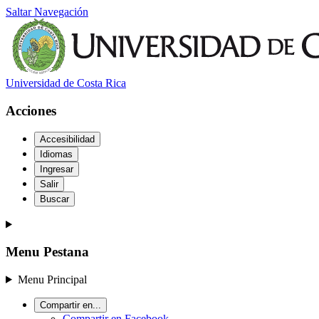
Saltar Navegación
Universidad de Costa Rica
Acciones
Accesibilidad
Idiomas
Ingresar
Salir
Buscar
Menu Pestana
Menu Principal
Compartir en...
Compartir en Facebook