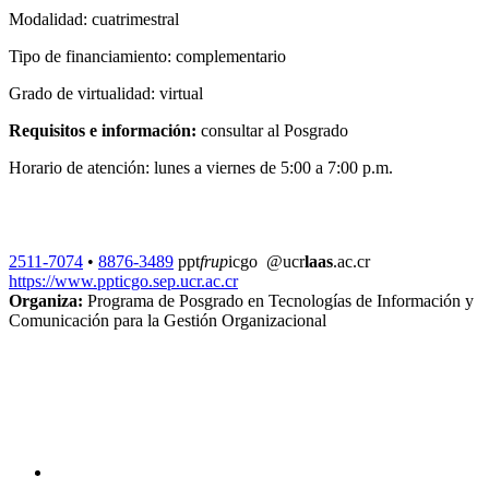
Modalidad: cuatrimestral
Tipo de financiamiento: complementario
Grado de virtualidad: virtual
Requisitos e información:
consultar al Posgrado
Horario de atención: lunes a viernes de 5:00 a 7:00 p.m.
2511-7074
•
8876-3489
ppt
frup
icgo
@ucr
laas
.ac.cr
https://www.ppticgo.sep.ucr.ac.cr
Organiza:
Programa de Posgrado en Tecnologías de Información y
Comunicación para la Gestión Organizacional