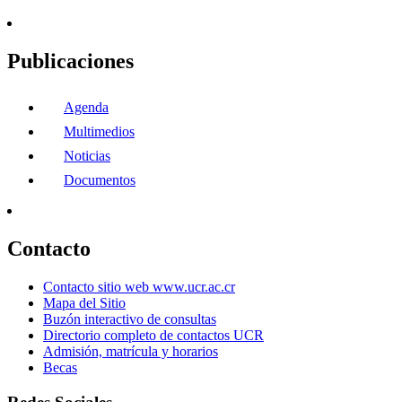
Publicaciones
Agenda
Multimedios
Noticias
Documentos
Contacto
Contacto sitio web www.ucr.ac.cr
Mapa del Sitio
Buzón interactivo de consultas
Directorio completo de contactos UCR
Admisión, matrícula y horarios
Becas