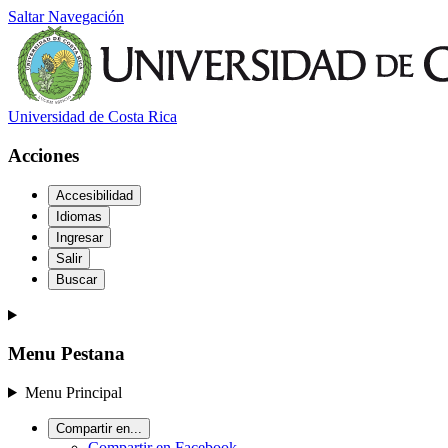
Saltar Navegación
Universidad de Costa Rica
Acciones
Accesibilidad
Idiomas
Ingresar
Salir
Buscar
Menu Pestana
Menu Principal
Compartir en...
Compartir en Facebook