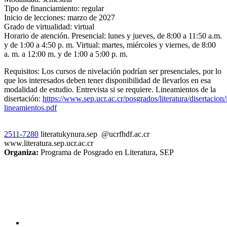
Tipo de financiamiento: regular
Inicio de lecciones: marzo de 2027
Grado de virtualidad: virtual
Horario de atención. Presencial: lunes y jueves, de 8:00 a 11:50 a.m.
y de 1:00 a 4:50 p. m. Virtual: martes, miércoles y viernes, de 8:00
a. m. a 12:00 m. y de 1:00 a 5:00 p. m.
Requisitos: Los cursos de nivelación podrían ser presenciales, por lo
que los interesados deben tener disponibilidad de llevarlos en esa
modalidad de estudio. Entrevista si se requiere. Lineamientos de la
disertación:
https://www.sep.ucr.ac.cr/posgrados/literatura/disertacion/
lineamientos.pdf
2511-7280
literat
ukyn
ura.sep
@ucr
fhdf
.ac.cr
www.literatura.sep.ucr.ac.cr
Organiza:
Programa de Posgrado en Literatura, SEP