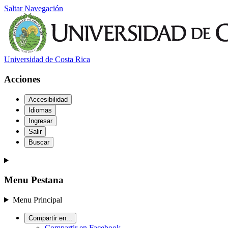
Saltar Navegación
Universidad de Costa Rica
Acciones
Accesibilidad
Idiomas
Ingresar
Salir
Buscar
Menu Pestana
Menu Principal
Compartir en...
Compartir en Facebook