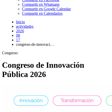
Compartir en Whatsapp
Compartir en Google Calendar
Compartir en Calendarios
Inicio
actividades
2026
08
17
congreso-de-innovaci…
Congreso:
Congreso de Innovación
Pública 2026