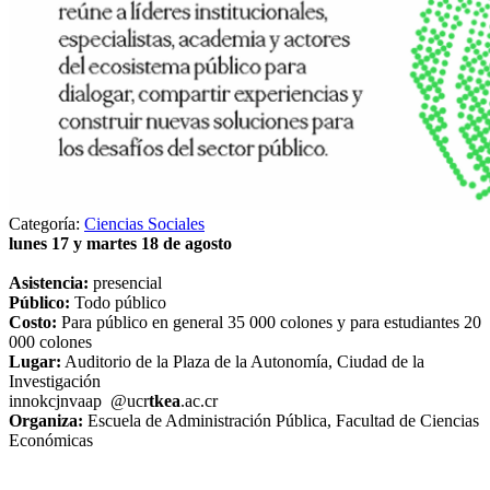
Categoría:
Ciencias Sociales
lunes 17 y martes 18 de agosto
Asistencia:
presencial
Público:
Todo público
Costo:
Para público en general 35 000 colones y para estudiantes 20
000 colones
Lugar:
Auditorio de la Plaza de la Autonomía, Ciudad de la
Investigación
inno
kcjn
vaap
@ucr
tkea
.ac.cr
Organiza:
Escuela de Administración Pública, Facultad de Ciencias
Económicas