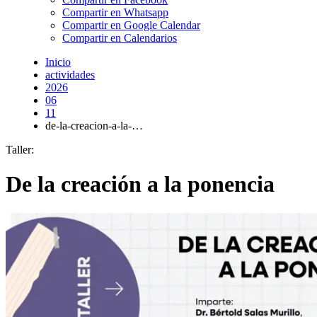
Compartir en Whatsapp
Compartir en Google Calendar
Compartir en Calendarios
Inicio
actividades
2026
06
11
de-la-creacion-a-la-…
Taller:
De la creación a la ponencia