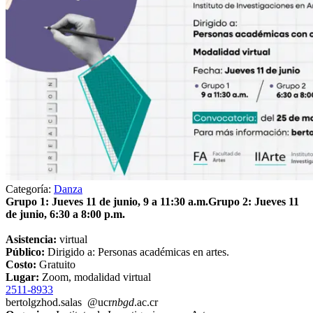
Categoría:
Danza
Grupo 1: Jueves 11 de junio, 9 a 11:30 a.m.Grupo 2: Jueves 11
de junio, 6:30 a 8:00 p.m.
Asistencia:
virtual
Público:
Dirigido a: Personas académicas en artes.
Costo:
Gratuito
Lugar:
Zoom, modalidad virtual
2511-8933
bertol
gzho
d.salas
@ucr
nbgd
.ac.cr