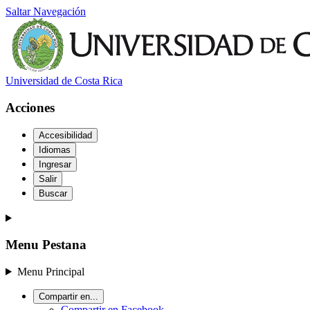
Saltar Navegación
Universidad de Costa Rica
Acciones
Accesibilidad
Idiomas
Ingresar
Salir
Buscar
Menu Pestana
Menu Principal
Compartir en...
Compartir en Facebook