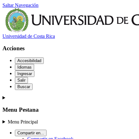
Saltar Navegación
Universidad de Costa Rica
Acciones
Accesibilidad
Idiomas
Ingresar
Salir
Buscar
Menu Pestana
Menu Principal
Compartir en...
Compartir en Facebook