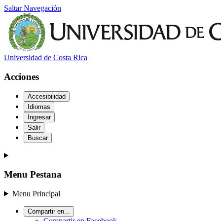
Saltar Navegación
Universidad de Costa Rica
Acciones
Accesibilidad
Idiomas
Ingresar
Salir
Buscar
Menu Pestana
Menu Principal
Compartir en...
Compartir en Facebook