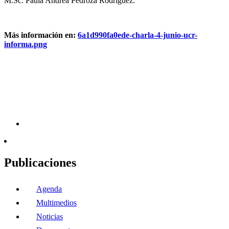
M.Sc. Paula Andrea Pedroza Rodríguez.
Más información en:
6a1d990fa0ede-charla-4-junio-ucr-
informa.png
Publicaciones
Agenda
Multimedios
Noticias