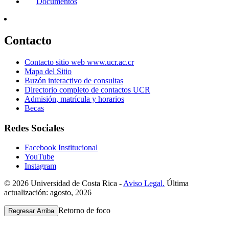
Documentos
Contacto
Contacto sitio web www.ucr.ac.cr
Mapa del Sitio
Buzón interactivo de consultas
Directorio completo de contactos UCR
Admisión, matrícula y horarios
Becas
Redes Sociales
Facebook Institucional
YouTube
Instagram
© 2026 Universidad de Costa Rica -
Aviso Legal.
Última
actualización: agosto, 2026
Retorno de foco
Regresar Arriba