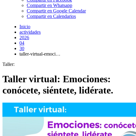
Compartir en Whatsapp
Compartir en Google Calendar
Compartir en Calendarios
Inicio
actividades
2026
04
30
taller-virtual-emoci…
Taller:
Taller virtual: Emociones:
conócete, siéntete, lidérate.