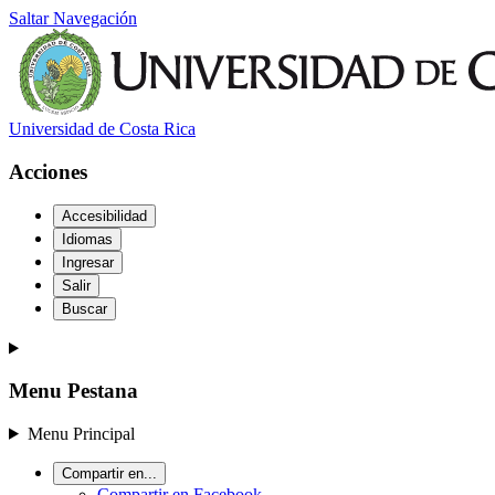
Saltar Navegación
Universidad de Costa Rica
Acciones
Accesibilidad
Idiomas
Ingresar
Salir
Buscar
Menu Pestana
Menu Principal
Compartir en...
Compartir en Facebook