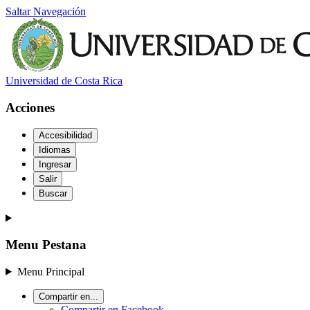
Saltar Navegación
Universidad de Costa Rica
Acciones
Accesibilidad
Idiomas
Ingresar
Salir
Buscar
Menu Pestana
Menu Principal
Compartir en...
Compartir en Facebook