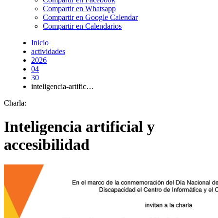
Compartir en Whatsapp
Compartir en Google Calendar
Compartir en Calendarios
Inicio
actividades
2026
04
30
inteligencia-artific…
Charla:
Inteligencia artificial y
accesibilidad