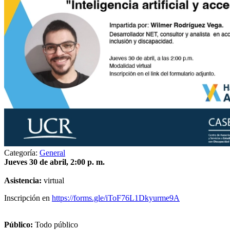
Categoría:
General
Jueves 30 de abril, 2:00 p. m.
Asistencia:
virtual
Inscripción en
https://forms.gle/iToF76L1Dkyurme9A
Público:
Todo público