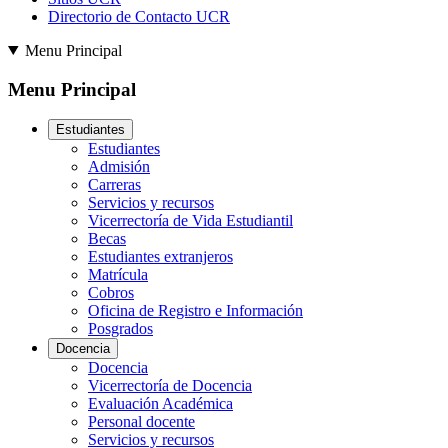
Directorio de Contacto UCR
Menu Principal
Menu Principal
Estudiantes
Estudiantes
Admisión
Carreras
Servicios y recursos
Vicerrectoría de Vida Estudiantil
Becas
Estudiantes extranjeros
Matrícula
Cobros
Oficina de Registro e Información
Posgrados
Docencia
Docencia
Vicerrectoría de Docencia
Evaluación Académica
Personal docente
Servicios y recursos