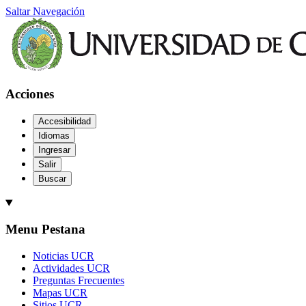
Saltar Navegación
Acciones
Accesibilidad
Idiomas
Ingresar
Salir
Buscar
Menu Pestana
Noticias UCR
Actividades UCR
Preguntas Frecuentes
Mapas UCR
Sitios UCR