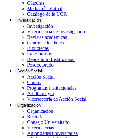
Cátedras
Mediación Virtual
Catálogo de la UCR
Investigación
Investigación
Vicerrectoría de Investigación
Revistas académicas
Centros e institutos
Bibliotecas
Laboratorios
Repositorio Institucional
Posdoctorado
Acción Social
Acción Social
Cursos
Programas institucionales
Adulto mayor
Vicerrectoría de Acción Social
Organización
Organización
Rectoría
Consejo Universitario
Vicerrectorías
Autoridades universitarias