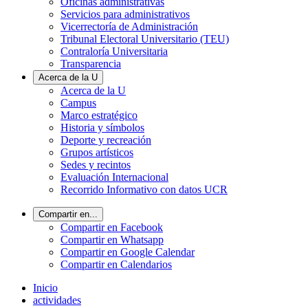
Oficinas administrativas
Servicios para administrativos
Vicerrectoría de Administración
Tribunal Electoral Universitario (TEU)
Contraloría Universitaria
Transparencia
Acerca de la U
Acerca de la U
Campus
Marco estratégico
Historia y símbolos
Deporte y recreación
Grupos artísticos
Sedes y recintos
Evaluación Internacional
Recorrido Informativo con datos UCR
Compartir en...
Compartir en Facebook
Compartir en Whatsapp
Compartir en Google Calendar
Compartir en Calendarios
Inicio
actividades