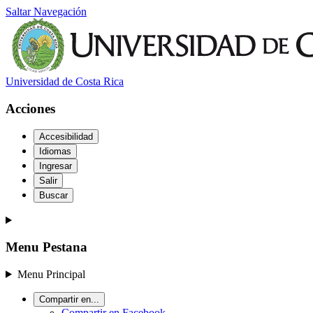
Saltar Navegación
Universidad de Costa Rica
Acciones
Accesibilidad
Idiomas
Ingresar
Salir
Buscar
Menu Pestana
Menu Principal
Compartir en...
Compartir en Facebook