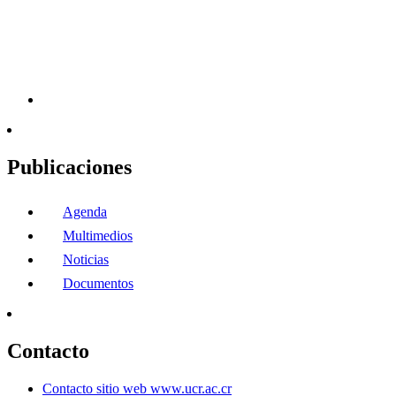
Publicaciones
Agenda
Multimedios
Noticias
Documentos
Contacto
Contacto sitio web www.ucr.ac.cr