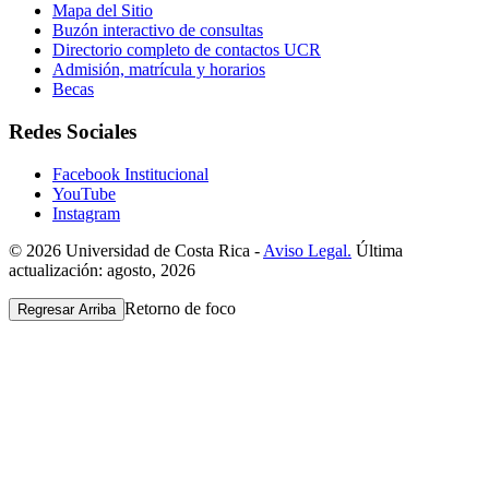
Mapa del Sitio
Buzón interactivo de consultas
Directorio completo de contactos UCR
Admisión, matrícula y horarios
Becas
Redes Sociales
Facebook Institucional
YouTube
Instagram
© 2026 Universidad de Costa Rica -
Aviso Legal.
Última
actualización: agosto, 2026
Retorno de foco
Regresar Arriba