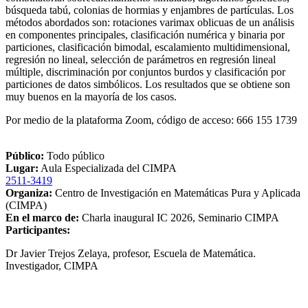
búsqueda tabú, colonias de hormias y enjambres de partículas. Los
métodos abordados son: rotaciones varimax oblicuas de un análisis
en componentes principales, clasificación numérica y binaria por
particiones, clasificación bimodal, escalamiento multidimensional,
regresión no lineal, selección de parámetros en regresión lineal
múltiple, discriminación por conjuntos burdos y clasificación por
particiones de datos simbólicos. Los resultados que se obtiene son
muy buenos en la mayoría de los casos.
Por medio de la plataforma Zoom, código de acceso: 666 155 1739
Público:
Todo público
Lugar:
Aula Especializada del CIMPA
2511-3419
Organiza:
Centro de Investigación en Matemáticas Pura y Aplicada
(CIMPA)
En el marco de:
Charla inaugural IC 2026, Seminario CIMPA
Participantes:
Dr Javier Trejos Zelaya, profesor, Escuela de Matemática.
Investigador, CIMPA