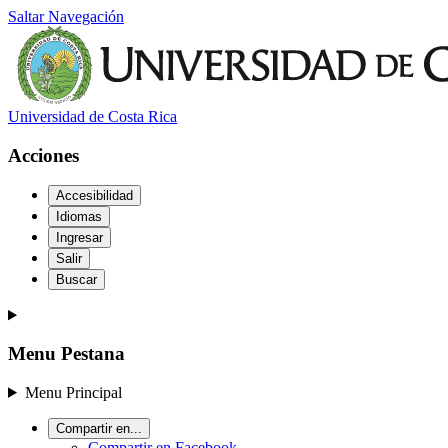
Saltar Navegación
Universidad de Costa Rica
Acciones
Accesibilidad
Idiomas
Ingresar
Salir
Buscar
Menu Pestana
Menu Principal
Compartir en...
Compartir en Facebook