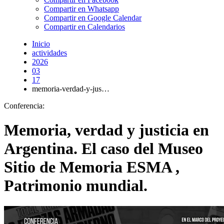
Compartir en Whatsapp
Compartir en Google Calendar
Compartir en Calendarios
Inicio
actividades
2026
03
17
memoria-verdad-y-jus…
Conferencia:
Memoria, verdad y justicia en
Argentina. El caso del Museo
Sitio de Memoria ESMA ,
Patrimonio mundial.