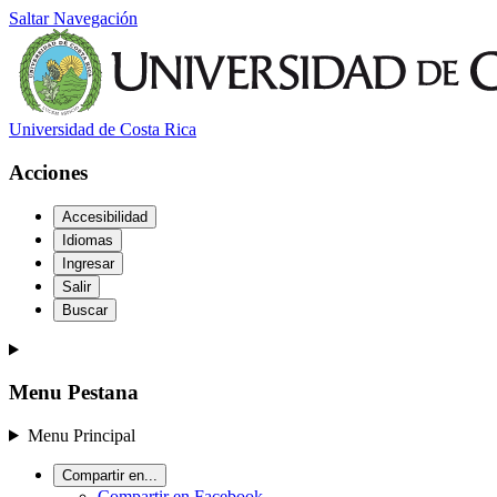
Saltar Navegación
Universidad de Costa Rica
Acciones
Accesibilidad
Idiomas
Ingresar
Salir
Buscar
Menu Pestana
Menu Principal
Compartir en...
Compartir en Facebook