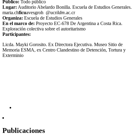
Público:
Todo público
Lugar:
Auditorio Abelardo Bonilla. Escuela de Estudios Generales.
maria.ch
ficu
avesgroh
@ucr
ildm
.ac.cr
Organiza:
Escuela de Estudios Generales
En el marco de:
Proyecto EC-678 De Argentina a Costa Rica.
Exploración colectiva sobre el autoritarismo
Participantes:
Licda. Mayki Gorosito. Ex Directora Ejecutiva. Museo Sitio de
Memoria ESMA, ex Centro Clandestino de Detención, Tortura y
Exterminio
Publicaciones