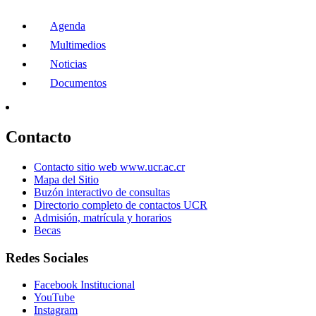
Agenda
Multimedios
Noticias
Documentos
Contacto
Contacto sitio web www.ucr.ac.cr
Mapa del Sitio
Buzón interactivo de consultas
Directorio completo de contactos UCR
Admisión, matrícula y horarios
Becas
Redes Sociales
Facebook Institucional
YouTube
Instagram