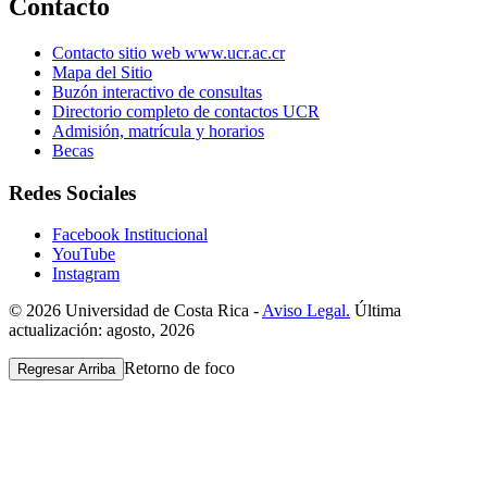
Contacto
Contacto sitio web www.ucr.ac.cr
Mapa del Sitio
Buzón interactivo de consultas
Directorio completo de contactos UCR
Admisión, matrícula y horarios
Becas
Redes Sociales
Facebook Institucional
YouTube
Instagram
© 2026 Universidad de Costa Rica -
Aviso Legal.
Última
actualización: agosto, 2026
Retorno de foco
Regresar Arriba