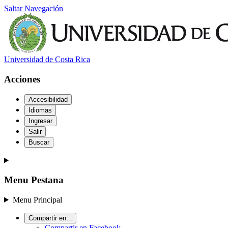
Saltar Navegación
Universidad de Costa Rica
Acciones
Accesibilidad
Idiomas
Ingresar
Salir
Buscar
Menu Pestana
Menu Principal
Compartir en...
Compartir en Facebook