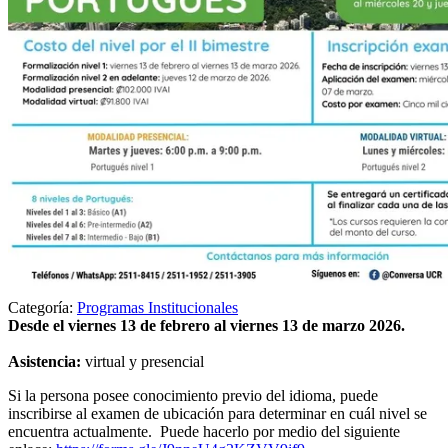
Categoría:
Programas Institucionales
Desde el viernes 13 de febrero al viernes 13 de marzo 2026.
Asistencia:
virtual y presencial
Si la persona posee conocimiento previo del idioma, puede
inscribirse al examen de ubicación para determinar en cuál nivel se
encuentra actualmente. Puede hacerlo por medio del siguiente