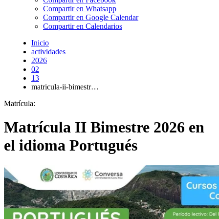
Compartir en Whatsapp
Compartir en Google Calendar
Compartir en Calendarios
Inicio
actividades
2026
02
13
matricula-ii-bimestr…
Matrícula:
Matrícula II Bimestre 2026 en
el idioma Portugués