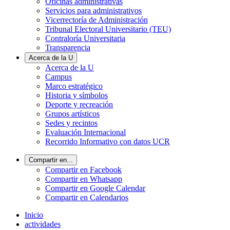
Oficinas administrativas
Servicios para administrativos
Vicerrectoría de Administración
Tribunal Electoral Universitario (TEU)
Contraloría Universitaria
Transparencia
Acerca de la U
Acerca de la U
Campus
Marco estratégico
Historia y símbolos
Deporte y recreación
Grupos artísticos
Sedes y recintos
Evaluación Internacional
Recorrido Informativo con datos UCR
Compartir en...
Compartir en Facebook
Compartir en Whatsapp
Compartir en Google Calendar
Compartir en Calendarios
Inicio
actividades