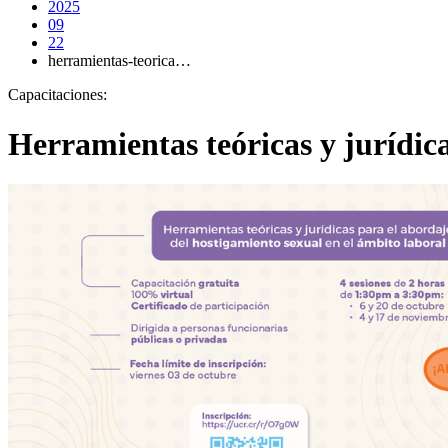
2025
09
22
herramientas-teorica…
Capacitaciones:
Herramientas teóricas y jurídica