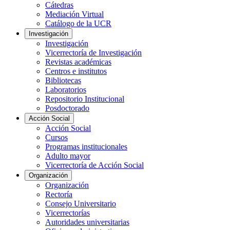
Cátedras
Mediación Virtual
Catálogo de la UCR
Investigación
Investigación
Vicerrectoría de Investigación
Revistas académicas
Centros e institutos
Bibliotecas
Laboratorios
Repositorio Institucional
Posdoctorado
Acción Social
Acción Social
Cursos
Programas institucionales
Adulto mayor
Vicerrectoría de Acción Social
Organización
Organización
Rectoría
Consejo Universitario
Vicerrectorías
Autoridades universitarias