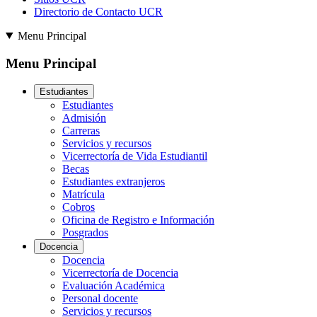
Directorio de Contacto UCR
Menu Principal
Menu Principal
Estudiantes
Estudiantes
Admisión
Carreras
Servicios y recursos
Vicerrectoría de Vida Estudiantil
Becas
Estudiantes extranjeros
Matrícula
Cobros
Oficina de Registro e Información
Posgrados
Docencia
Docencia
Vicerrectoría de Docencia
Evaluación Académica
Personal docente
Servicios y recursos