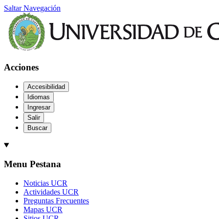
Saltar Navegación
Acciones
Accesibilidad
Idiomas
Ingresar
Salir
Buscar
Menu Pestana
Noticias UCR
Actividades UCR
Preguntas Frecuentes
Mapas UCR
Sitios UCR