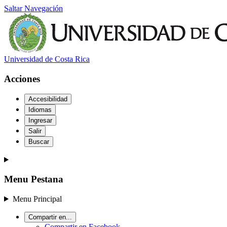
Saltar Navegación
Universidad de Costa Rica
Acciones
Accesibilidad
Idiomas
Ingresar
Salir
Buscar
Menu Pestana
Menu Principal
Compartir en...
Compartir en Facebook