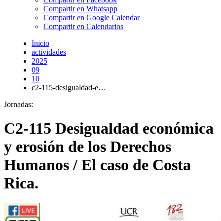
Compartir en Whatsapp
Compartir en Google Calendar
Compartir en Calendarios
Inicio
actividades
2025
09
10
c2-115-desigualdad-e…
Jornadas:
C2-115 Desigualdad económica
y erosión de los Derechos
Humanos / El caso de Costa
Rica.