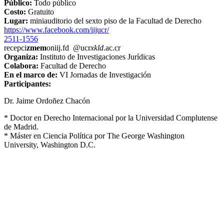
Público:
Todo público
Costo:
Gratuito
Lugar:
miniauditorio del sexto piso de la Facultad de Derecho
https://www.facebook.com/iijucr/
2511-1556
recepci
zmem
oniij.fd
@ucr
xkld
.ac.cr
Organiza:
Instituto de Investigaciones Jurídicas
Colabora:
Facultad de Derecho
En el marco de:
VI Jornadas de Investigación
Participantes:
Dr. Jaime Ordoñez Chacón
* Doctor en Derecho Internacional por la Universidad Complutense
de Madrid.
* Máster en Ciencia Política por The George Washington
University, Washington D.C.