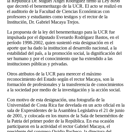
la República Dr. Miguel Ángel Rodríguez firmó la Ley 8098
que decretó el benemeritazgo de la UCR. El acto se realizó en
el auditorio de la Facultad de Ciencias Económicas con
profesores y estudiantes como testigos y el rector de la
Institución, Dr. Gabriel Macaya Trejos.
La propuesta de la ley del benemeritazgo para la UCR fue
impulsada por el diputado Everardo Rodríguez Bastos, en el
período 1998-2002, quien sustentó esta designación en el
aporte que ha dado la institucion al desarrollo nacional, a la
estabilidad del país, a la promoción social, la dignificación del
ser humano y por el conocimiento que ha extendido a las
instituciones públicas y privadas.
Otros atributos de la UCR para merecer el máximo
reconocimiento del Estado según el rector Macaya, son la
formación de profesionales y la transferencia de conocimientos
a la sociedad por medio de la investigación y la acción social.
Con motivo de esta designación, una fotografía de la
Universidad de Costa Rica fue develada en un acto oficial en la
sala de Expresidentes de la Asamblea Legislativa el 21 de junio
de 2001, y colocada en los muros de la Sala de beneméritos de
la Patria del primer poder de la República. En esa ocasión
participaron en la actividad el rector Gabriel Macaya, el
presidente del congreso Ovidio Pacheco, la directora del